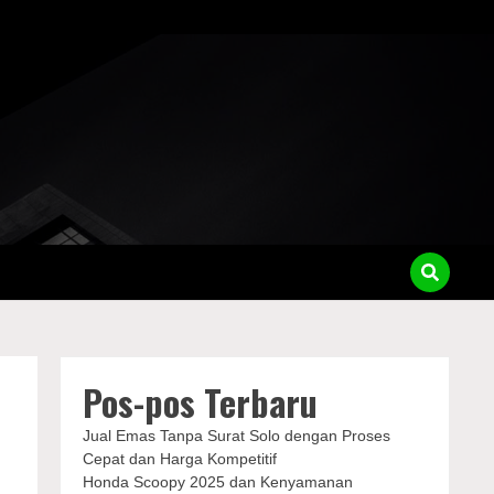
Pos-pos Terbaru
Jual Emas Tanpa Surat Solo dengan Proses
Cepat dan Harga Kompetitif
Honda Scoopy 2025 dan Kenyamanan