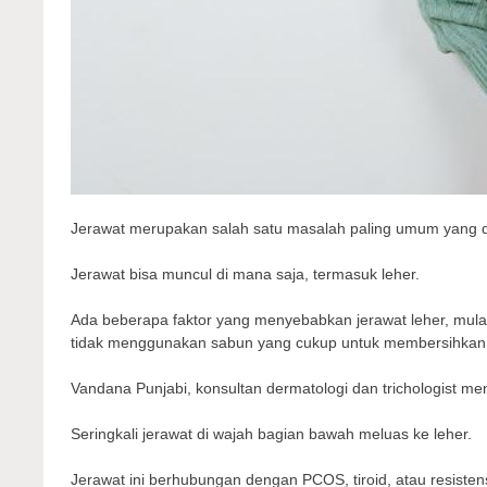
Jerawat merupakan salah satu masalah paling umum yang di
Jerawat bisa muncul di mana saja, termasuk leher.
Ada beberapa faktor yang menyebabkan jerawat leher, mula
tidak menggunakan sabun yang cukup untuk membersihkan 
Vandana Punjabi, konsultan dermatologi dan trichologist men
Seringkali jerawat di wajah bagian bawah meluas ke leher.
Jerawat ini berhubungan dengan PCOS, tiroid, atau resistensi