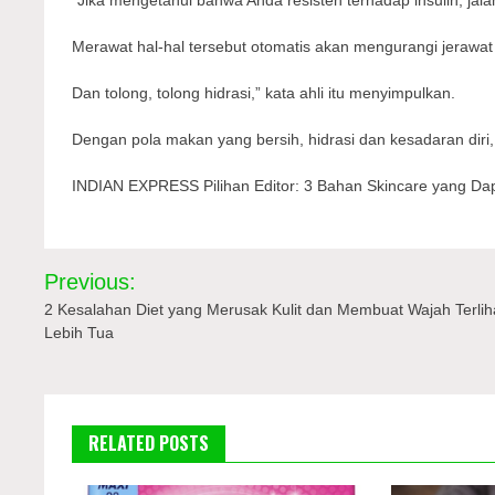
Merawat hal-hal tersebut otomatis akan mengurangi jerawat 
Dan tolong, tolong hidrasi,” kata ahli itu menyimpulkan.
Dengan pola makan yang bersih, hidrasi dan kesadaran diri, 
INDIAN EXPRESS Pilihan Editor: 3 Bahan Skincare yang Dap
Navigasi
Previous:
pos
2 Kesalahan Diet yang Merusak Kulit dan Membuat Wajah Terlih
Lebih Tua
RELATED POSTS