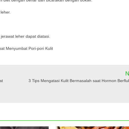
leher.
jerawat leher dapat diatasi.
at Menyumbat Pori-pori Kulit
N
at
3 Tips Mengatasi Kulit Bermasalah saat Hormon Berflu