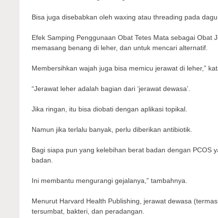
Bisa juga disebabkan oleh waxing atau threading pada dagu da
Efek Samping Penggunaan Obat Tetes Mata sebagai Obat J
memasang benang di leher, dan untuk mencari alternatif.
Membersihkan wajah juga bisa memicu jerawat di leher,” kat
“Jerawat leher adalah bagian dari ‘jerawat dewasa’.
Jika ringan, itu bisa diobati dengan aplikasi topikal.
Namun jika terlalu banyak, perlu diberikan antibiotik.
Bagi siapa pun yang kelebihan berat badan dengan PCOS ya
badan.
Ini membantu mengurangi gejalanya,” tambahnya.
Menurut Harvard Health Publishing, jerawat dewasa (termasuk
tersumbat, bakteri, dan peradangan.