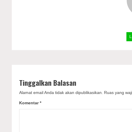
L
Tinggalkan Balasan
Alamat email Anda tidak akan dipublikasikan.
Ruas yang waji
Komentar
*