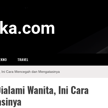
eka.com
EKNO
TRAVEL
, Ini Cara Mencegah dan Mengatasinya
ialami Wanita, Ini Cara
sinya