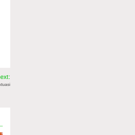
ext:
ktuasi