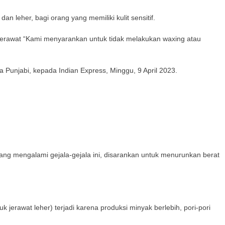
n leher, bagi orang yang memiliki kulit sensitif.
erawat “Kami menyarankan untuk tidak melakukan waxing atau
a Punjabi, kepada Indian Express, Minggu, 9 April 2023.
ng mengalami gejala-gejala ini, disarankan untuk menurunkan berat
 jerawat leher) terjadi karena produksi minyak berlebih, pori-pori