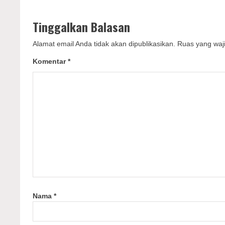
Tinggalkan Balasan
Alamat email Anda tidak akan dipublikasikan.
Ruas yang waji
Komentar
*
Nama
*