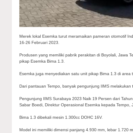
Merek lokal Esemka turut meramaikan pameran otomotif Indo
16-26 Februari 2023.
Produsen yang memiliki pabrik perakitan di Boyolali, Jawa T
pikap Esemka Bima 1.3.
Esemka juga menyediakan satu unit pikap Bima 1.3 di area te
Dari pantauan Tempo, banyak pengunjung IIMS melakukan tes
Pengunjung IIMS Surabaya 2023 Naik 19 Persen dari Tahun L
Sabar Boedi, Direktur Operasional Esemka kepada Tempo, J
Bima 1.3 dibekali mesin 1.300cc DOHC 16V.
Model ini memiliki dimensi panjang 4.930 mm, lebar 1.720 