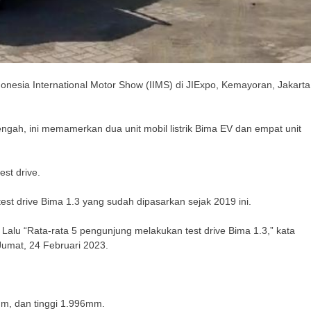
nesia International Motor Show (IIMS) di JIExpo, Kemayoran, Jakarta
engah, ini memamerkan dua unit mobil listrik Bima EV dan empat unit
st drive.
t drive Bima 1.3 yang sudah dipasarkan sejak 2019 ini.
alu “Rata-rata 5 pengunjung melakukan test drive Bima 1.3,” kata
umat, 24 Februari 2023.
mm, dan tinggi 1.996mm.