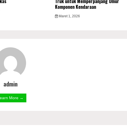
kas
Truk untuk Memperpanjang Umur
Komponen Kendaraan
6
Maret 1, 2026
admin
earn More →