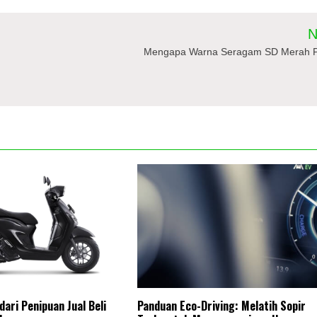
N
Mengapa Warna Seragam SD Merah P
ari Penipuan Jual Beli
Panduan Eco-Driving: Melatih Sopir