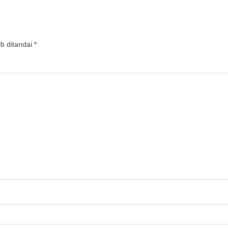
b ditandai
*