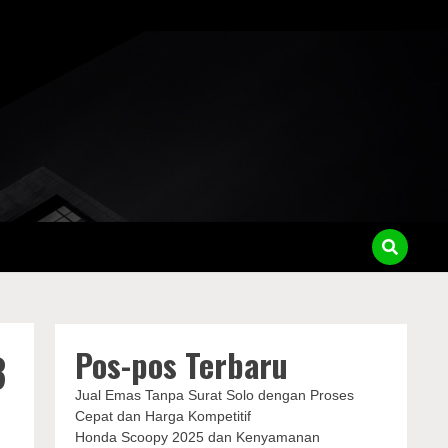
Pos-pos Terbaru
3
Jual Emas Tanpa Surat Solo dengan Proses
Cepat dan Harga Kompetitif
Honda Scoopy 2025 dan Kenyamanan