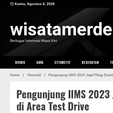
Skip
Kamis, Agustus 6, 2026
to
content
wisatamerd
Berbagai Informasi Masa Kini
BISNIS
GAYA
OTOMOTIF
KESEHATAN
T
Home
Otomotif
Pengunjung IIMS 2023 Jajal Pikap Esemk
Pengunjung IIMS 2023 
di Area Test Drive