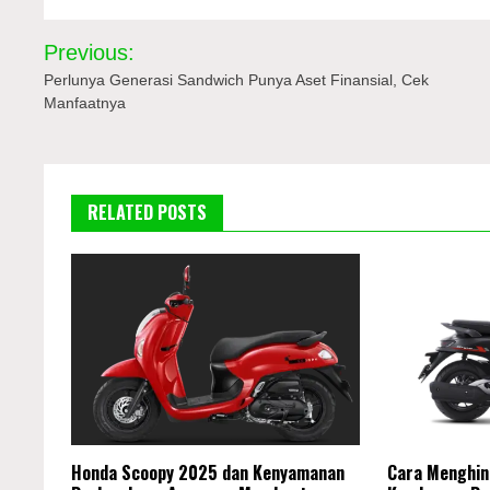
Navigasi
Previous:
pos
Perlunya Generasi Sandwich Punya Aset Finansial, Cek
Manfaatnya
RELATED POSTS
Honda Scoopy 2025 dan Kenyamanan
Cara Menghind