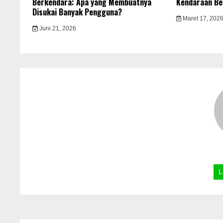
Berkendara: Apa yang Membuatnya
Kendaraan Be
Disukai Banyak Pengguna?
Maret 17, 202
Juni 21, 2026
L