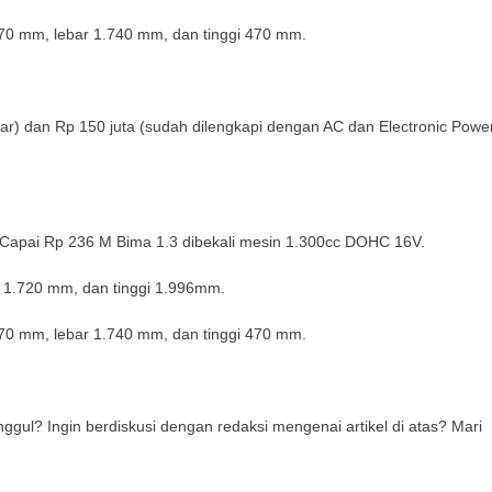
970 mm, lebar 1.740 mm, dan tinggi 470 mm.
ar) dan Rp 150 juta (sudah dilengkapi dengan AC dan Electronic Powe
a Capai Rp 236 M Bima 1.3 dibekali mesin 1.300cc DOHC 16V.
r 1.720 mm, dan tinggi 1.996mm.
970 mm, lebar 1.740 mm, dan tinggi 470 mm.
gul? Ingin berdiskusi dengan redaksi mengenai artikel di atas? Mari